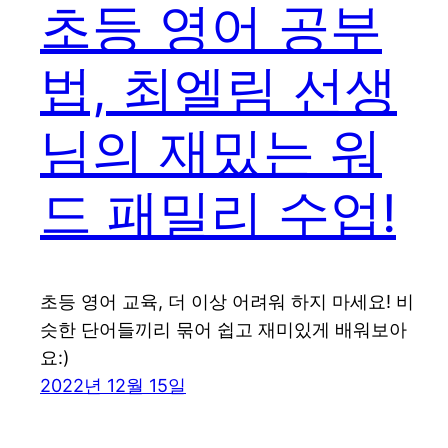
초등 영어 공부
법, 최엘림 선생
님의 재밌는 워
드 패밀리 수업!
초등 영어 교육, 더 이상 어려워 하지 마세요! 비
슷한 단어들끼리 묶어 쉽고 재미있게 배워보아
요:)
2022년 12월 15일