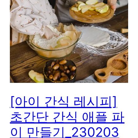
[아이 간식 레시피]
초간단 간식 애플 파
이 만들기_230203