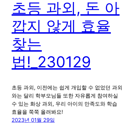
초등 과외, 돈 아
깝지 않게 효율
찾는
법!_230129
초등 과외, 이전에는 쉽게 개입할 수 없었던 과외
와는 달리 학부모님들 또한 자유롭게 참여하실
수 있는 화상 과외, 우리 아이의 만족도와 학습
효율을 쭉쭉 올려봐요!
2023년 01월 29일