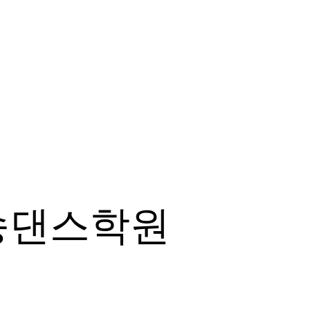
송댄스학원