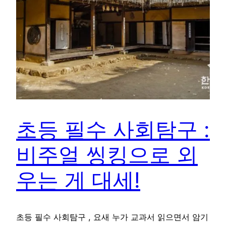
초등 필수 사회탐구 :
비주얼 씽킹으로 외
우는 게 대세!
초등 필수 사회탐구 , 요새 누가 교과서 읽으면서 암기