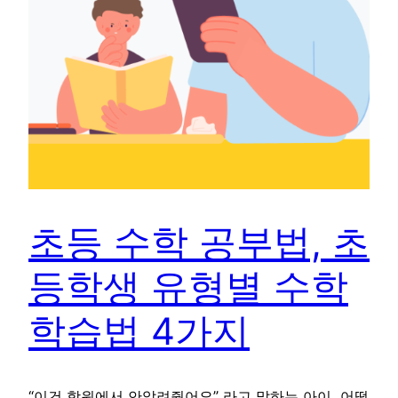
초등 수학 공부법, 초
등학생 유형별 수학
학습법 4가지
“이건 학원에서 안알려줬어요” 라고 말하는 아이, 어떻