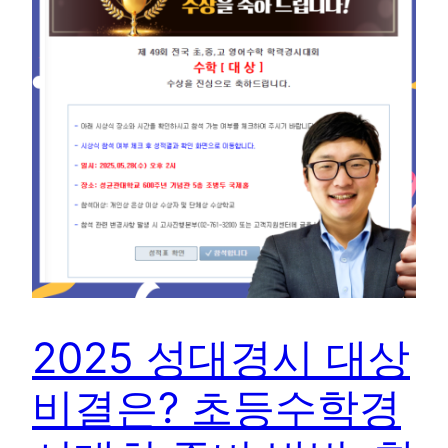
2025 성대경시 대상
비결은? 초등수학경