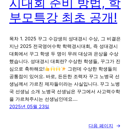
시대회 준비 방법, 학
부모특강 최초 공개!
목차 1. 2025 꾸그 수강생의 성대경시 수상, 그 비결은
지난 2025 전국영어수학 학력경시대회, 즉 성대경시
대회에서 꾸그 학생 두 명이 무려 대상과 은상을 수상
했습니다. 성대경시 대회란? 수상한 학생들, 꾸그가 진
심으로 축하해요!
그런데 수상한 학생들의
공통점이 있어요. 바로, 든든한 조력자 꾸그 노병국 선
생님께서 가르친 제자들이라는 사실입니다. 꾸그 노병
국 선생님 소개 노병국 선생님은 꾸그에서 사고력수학
을 가르쳐주시는 선생님인데요.…
2025년 05월 23일
다음 페이지
→