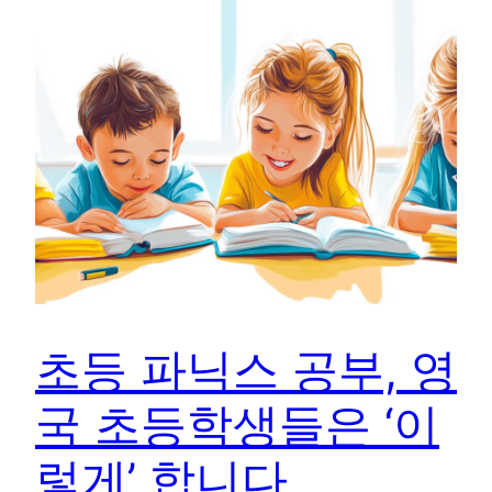
초등 파닉스 공부, 영
국 초등학생들은 ‘이
렇게’ 합니다