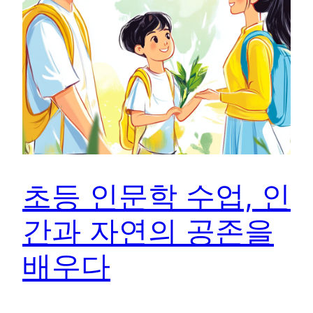
초등 인문학 수업, 인
간과 자연의 공존을
배우다