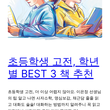
초등학생 고전, 학년
별 BEST 3 책 추천
초등학생 고전, 더 이상 어렵지 않아요. 이은정 선생님
의 팁 알고 나면 사자소학, 명심보감, 채근담 줄줄 읽
고 대화도 술술! 대화하는 방법까지 알려주니 꼭 읽고