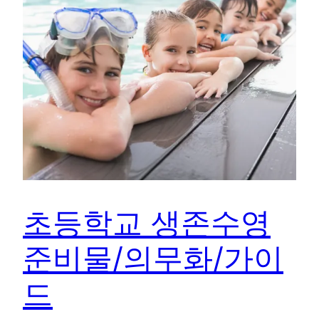
초등학교 생존수영
준비물/의무화/가이
드