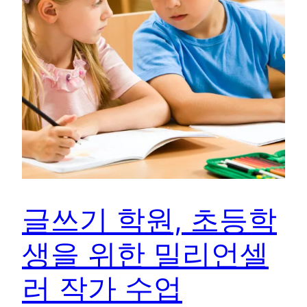
글쓰기 학원, 초등학
생을 위한 밀리언셀
러 작가 수업