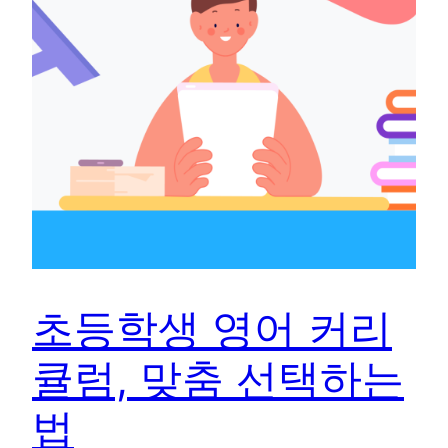
초등학생 영어 커리
큘럼, 맞춤 선택하는
법