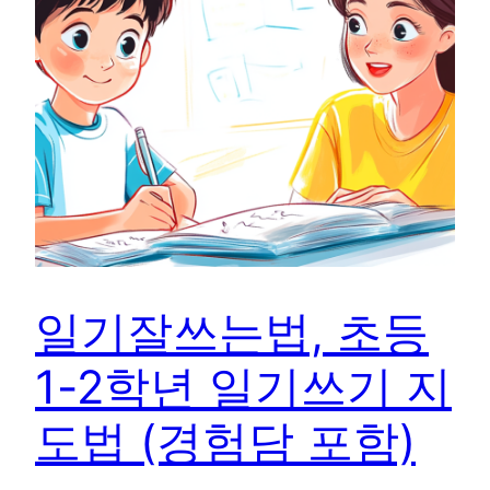
일기잘쓰는법, 초등
1-2학년 일기쓰기 지
도법 (경험담 포함)