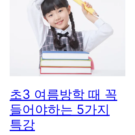
초3 여름방학 때 꼭
들어야하는 5가지
특강