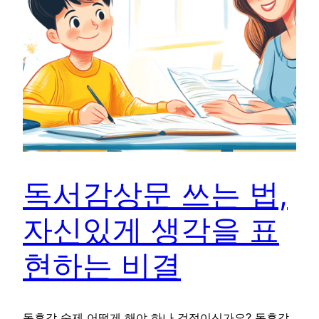
독서감상문 쓰는 법,
자신있게 생각을 표
현하는 비결
독후감 숙제 어떻게 해야 하나 걱정이신가요? 독후감