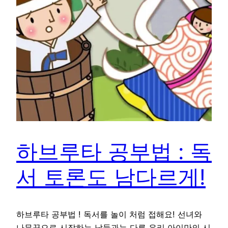
하브루타 공부법 : 독
서 토론도 남다르게!
하브루타 공부법 ! 독서를 놀이 처럼 접해요! 선녀와
나무꾼으로 시작하는 남들과는 다른 우리 아이만의 시