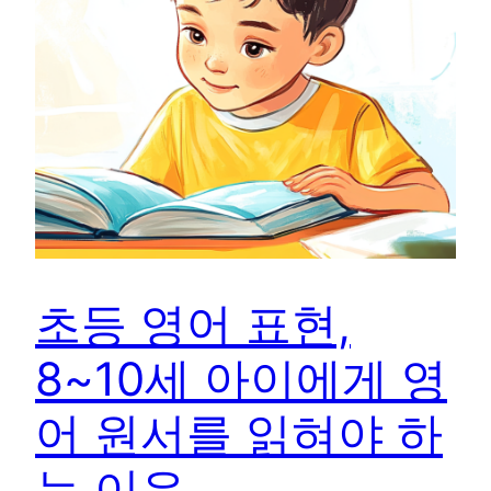
초등 영어 표현,
8~10세 아이에게 영
어 원서를 읽혀야 하
는 이유