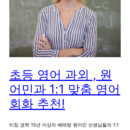
초등 영어 과외 , 원
어민과 1:1 맞춤 영어
회화 추천!
티칭 경력 15년 이상의 베테랑 원어민 선생님들의 1:1