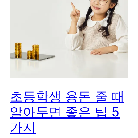
초등학생 용돈 줄 때
알아두면 좋은 팁 5
가지