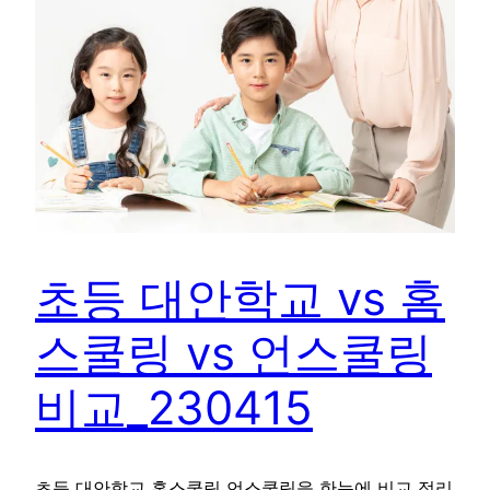
초등 대안학교 vs 홈
스쿨링 vs 언스쿨링
비교_230415
초등 대안학교 홈스쿨링 언스쿨링을 한눈에 비교 정리