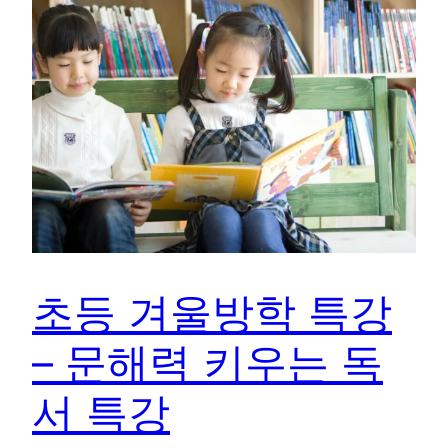
초등 겨울방학 특강
– 문해력 키우는 독
서 특강