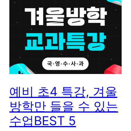
예비 초4 특강, 겨울
방학만 들을 수 있는
수업BEST 5