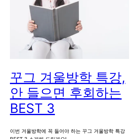
꾸그 겨울방학 특강,
안 들으면 후회하는
BEST 3
이번 겨울방학에 꼭 들어야 하는 꾸그 겨울방학 특강