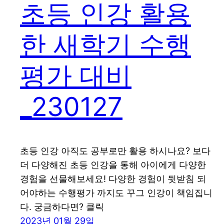
초등 인강 활용
한 새학기 수행
평가 대비
_230127
초등 인강 아직도 공부로만 활용 하시나요? 보다
더 다양해진 초등 인강을 통해 아이에게 다양한
경험을 선물해보세요! 다양한 경험이 뒷받침 되
어야하는 수행평가 까지도 꾸그 인강이 책임집니
다. 궁금하다면? 클릭
2023년 01월 29일