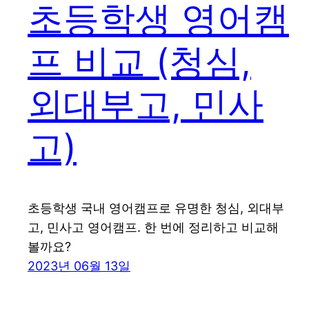
초등학생 영어캠
프 비교 (청심,
외대부고, 민사
고)
초등학생 국내 영어캠프로 유명한 청심, 외대부
고, 민사고 영어캠프. 한 번에 정리하고 비교해
볼까요?
2023년 06월 13일