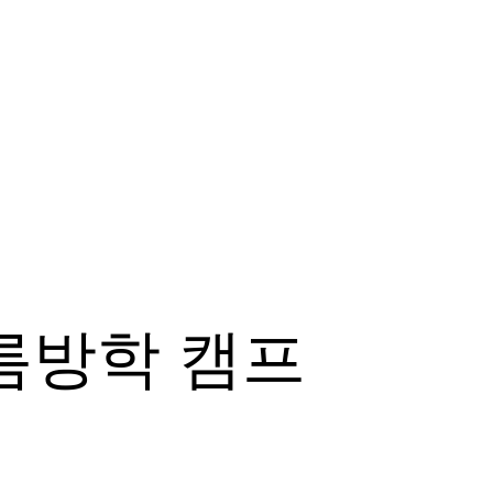
름방학 캠프