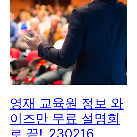
영재 교육원 정보 와
이즈만 무료 설명회
로 끝!_230216