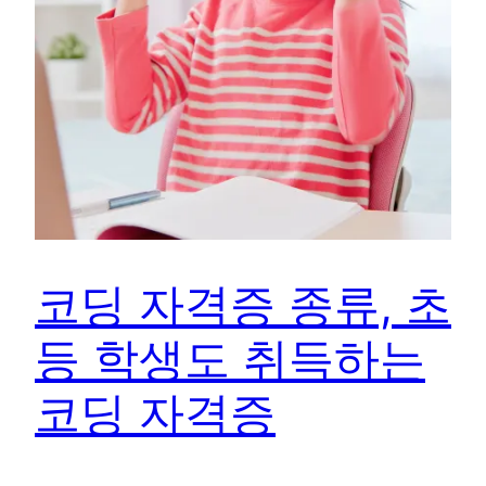
코딩 자격증 종류, 초
등 학생도 취득하는
코딩 자격증