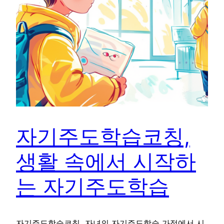
자기주도학습코칭,
생활 속에서 시작하
는 자기주도학습
자기주도학습코칭, 자녀의 자기주도학습 가정에서 시