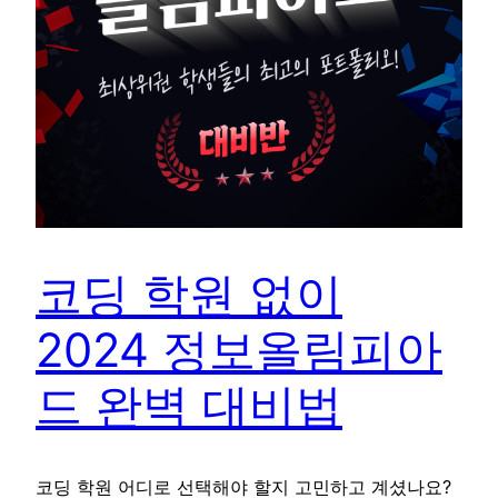
코딩 학원 없이
2024 정보올림피아
드 완벽 대비법
코딩 학원 어디로 선택해야 할지 고민하고 계셨나요?