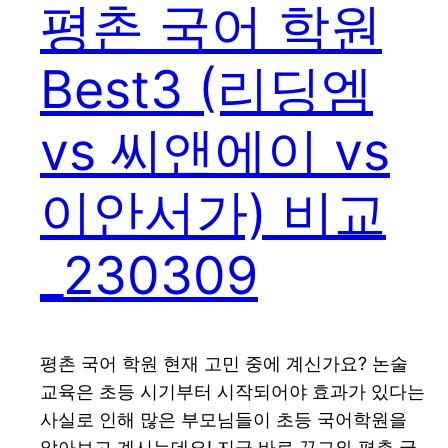
평촌 국어 학원
Best3 (리딩엠
vs 씨앤에이 vs
이안서가) 비교
_230309
평촌 국어 학원 현재 고민 중에 계신가요? 논술
교육은 초등 시기부터 시작되어야 효과가 있다는
사실로 인해 많은 부모님들이 초등 국어학원을
알아보고 계시는데요! 지금 바로 꾸그와 평촌 국