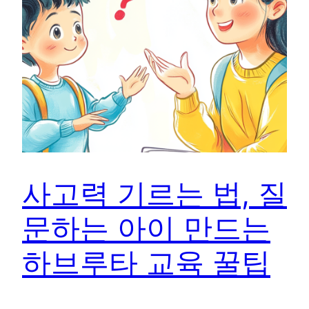
사고력 기르는 법, 질
문하는 아이 만드는
하브루타 교육 꿀팁