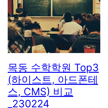
목동 수학학원 Top3
(하이스트, 아드폰테
스, CMS) 비교
_230224