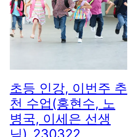
초등 인강, 이번주 추
천 수업(홍현수, 노
병국, 이세은 선생
님)_230322