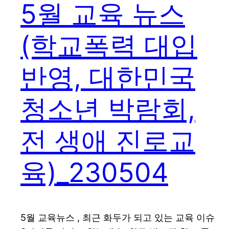
5월 교육 뉴스
(학교폭력 대입
반영, 대한민국
청소년 박람회,
전 생애 진로교
육)_230504
5월 교육뉴스 , 최근 화두가 되고 있는 교육 이슈