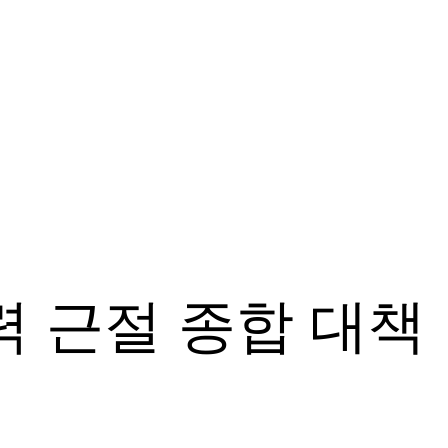
력 근절 종합 대책