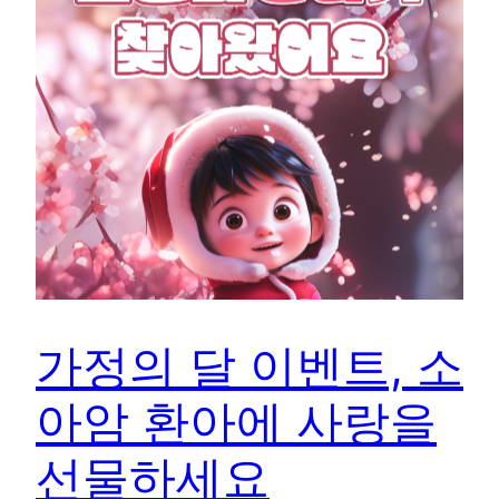
가정의 달 이벤트, 소
아암 환아에 사랑을
선물하세요