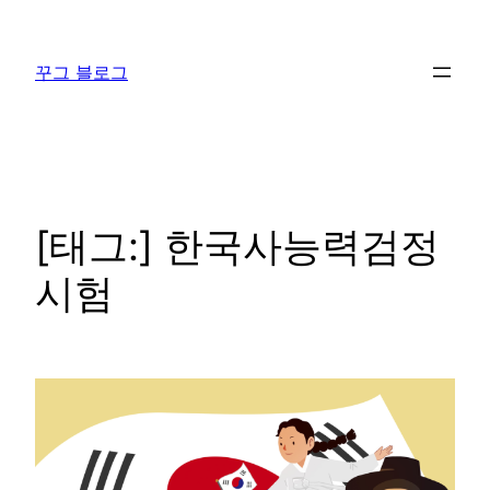
콘
텐
꾸그 블로그
츠
로
바
로
가
기
[태그:]
한국사능력검정
시험