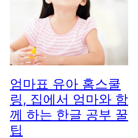
엄마표 유아 홈스쿨
링, 집에서 엄마와 함
께 하는 한글 공부 꿀
팁