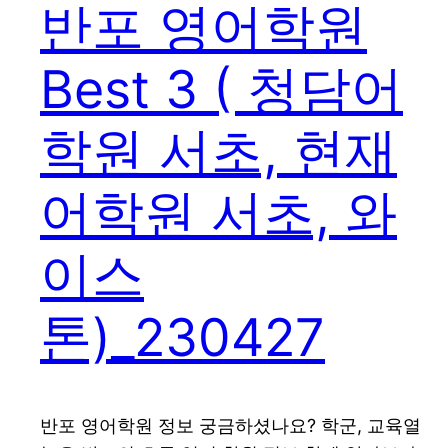
반포 영어학원
Best 3 ( 청담어
학원 서초, 현재
어학원 서초, 와
이스
톤)_230427
반포 영어학원 정보 궁금하셨나요? 학군, 교육열