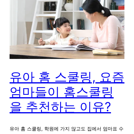
유아 홈 스쿨링, 요즘
엄마들이 홈스쿨링
을 추천하는 이유?
유아 홈 스쿨링, 학원에 가지 않고도 집에서 엄마표 수