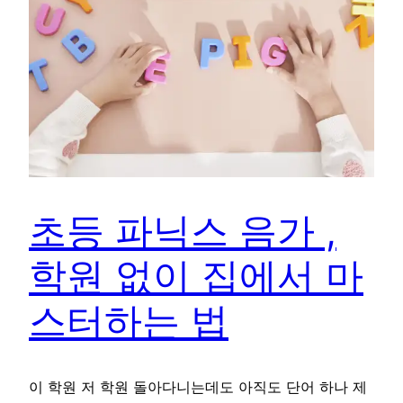
초등 파닉스 음가 ,
학원 없이 집에서 마
스터하는 법
이 학원 저 학원 돌아다니는데도 아직도 단어 하나 제