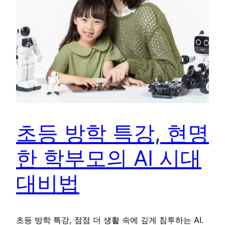
초등 방학 특강, 현명
한 학부모의 AI 시대
대비법
초등 방학 특강, 점점 더 생활 속에 깊게 침투하는 AI.