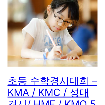
초등 수학경시대회 –
KMA / KMC / 성대
경시/ HME / KMO 5