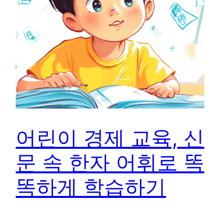
어린이 경제 교육, 신
문 속 한자 어휘로 똑
똑하게 학습하기