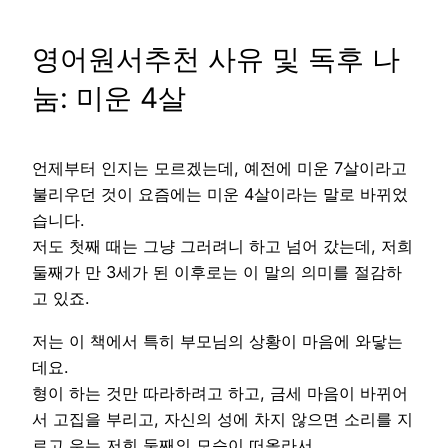
영어원서추천 사유 및 독후 나
눔: 미운 4살
언제부터 인지는 모르겠는데, 예전에 미운 7살이라고
불리우던 것이 요즘에는 미운 4살이라는 말로 바뀌었
습니다.
저도 첫째 때는 그냥 그러려니 하고 넘어 갔는데, 저희
둘째가 만 3세가 된 이후로는 이 말의 의미를 절감하
고 있죠.
저는 이 책에서 특히 부모님의 상황이 마음에 와닿는
데요.
형이 하는 것만 따라하려고 하고, 금세 마음이 바뀌어
서 고집을 부리고, 자신의 성에 차지 않으면 소리를 지
르고 우는 저희 둘째의 모습이 떠올라서