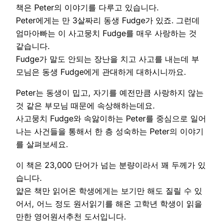
책은 Peter의 이야기를 다루고 있습니다.
Peter에게는 만 3살짜리 동생 Fudge가 있죠. 그런데
엄마아빠는 이 사고뭉치 Fudge를 매우 사랑하는 것
같습니다.
Fudge가 말도 안되는 장난을 치고 사고를 내는데 부
모님은 동생 Fudge에게 관대하게 대하시니까요.
Peter는 동생이 밉고, 자기를 예전만큼 사랑하지 않는
것 같은 부모님 때문에 속상해하는데요.
사고뭉치 Fudge와 속앓이하는 Peter를 중심으로 일어
나는 사건들을 통해서 한 층 성숙하는 Peter의 이야기
를 살펴보세요.
이 책은 23,000 단어가 넘는 분량이라서 꽤 두께가 있
습니다.
얇은 책만 읽어온 학생에게는 보기만 해도 질릴 수 있
어서, 어느 정도 원서읽기를 해온 고학년 학생이 읽을
만한 영어원서추천 도서입니다.