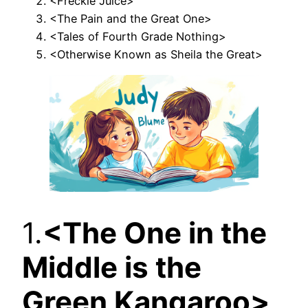
<Freckle Juice>
<The Pain and the Great One>
<Tales of Fourth Grade Nothing>
<Otherwise Known as Sheila the Great>
1.
<The One in the
Middle is the
Green Kangaroo>