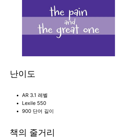
난이도
AR 3.1 레벨
Lexile 550
900 단어 길이
책의 줄거리