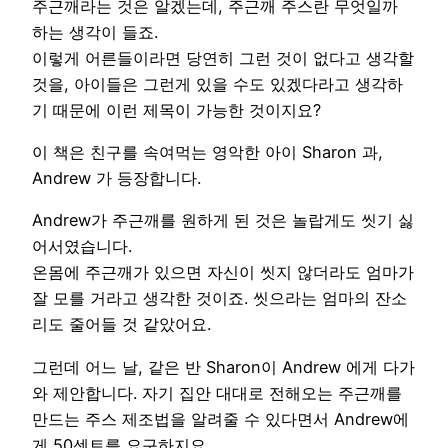
주근깨라는 것은 알겠는데, 주근깨 주스란 무엇일까
하는 생각이 들죠.
이렇게 어른들이라면 당연히 그런 것이 없다고 생각할
것을, 아이들은 그런게 있을 수도 있겠다라고 생각하
기 때문에 이런 제목이 가능한 것이지요?
이 책은 친구를 속여먹는 영악한 아이 Sharon 과,
Andrew 가 등장합니다.
Andrew가 주근깨를 원하게 된 것은 놀랍게도 씻기 싫
어서였습니다.
온몸에 주근깨가 있으면 자신이 씻지 않더라도 엄마가
잘 모를 거라고 생각한 것이죠. 씻으라는 엄마의 잔소
리도 줄어들 것 같았어요.
그런데 어느 날, 같은 반 Sharon이 Andrew 에게 다가
와 제안합니다. 자기 집안 대대로 전해오는 주근깨를
만드는 주스 제조법을 알려줄 수 있다면서 Andrew에
게 50센트를 요구하지요.