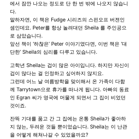
에서 잠깐 나오는 정도로 단 한 번 밖에 나오지 않습니
다.
말하자면, 이 책은 Fudge 시리즈의 스핀오프 버젼인
셈인데요. Peter를 항상 놀려대던 Sheila 를 주인공으
로 삼았습니다.
앞선 책이 ‘하찮은’ Peter 이야기였다면, 이번 책은 ‘대
단한’ Sheila의 심리를 다루고 있습니다.
고학년 Sheila는 겁이 많은 아이입니다. 하지만 자신이
겁이 많다는 걸 인정하고 싶어하지 않지요.
그런데 어느 날 여름방학을 맞이해서 온 가족이 다함
께 Tarrytown으로 휴가를 떠나게 됩니다. 아빠의 동료
인 Egran 씨가 영국에 머물게 되면서 그 집이 비었던
것이죠.
잔뜩 기대를 품고 간 그 집에는 온통 Sheila가 좋아하
지 않는, 두려운 것들 뿐이었습니다. Sheila는 이 난관
을 어떻게 해쳐나갈 수 있었을까요?