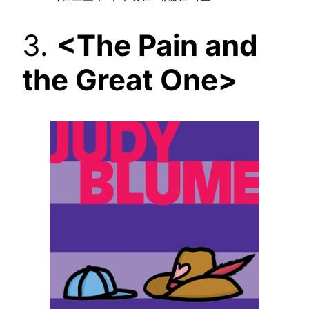
3.
<The Pain and
the Great One>