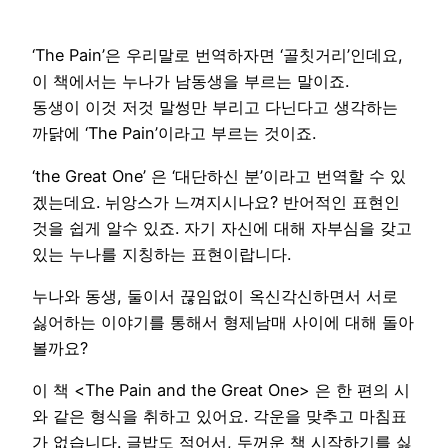
‘The Pain’은 우리말로 번역하자면 ‘골칫거리’인데요,
이 책에서는 누나가 남동생을 부르는 말이죠.
동생이 이것 저것 말썽만 부리고 다닌다고 생각하는
까닭에 ‘The Pain’이라고 부르는 것이죠.
‘the Great One’ 은 ‘대단하신 분’이라고 번역할 수 있
겠는데요. 뉘앙스가 느껴지시나요? 반어적인 표현인
것을 쉽게 알수 있죠. 자기 자신에 대해 자부심을 갖고
있는 누나를 지칭하는 표현이랍니다.
누나와 동생, 둘이서 끊임없이 옥신각신하면서 서로
싫어하는 이야기를 통해서 형제남매 사이에 대해 돌아
볼까요?
이 책 <The Pain and the Great One> 은 한 편의 시
와 같은 형식을 취하고 있어요. 각운을 맞추고 마침표
가 없습니다. 글밥도 적어서, 두꺼운 책 시작하기를 싫