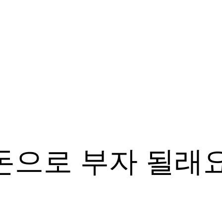
돈으로 부자 될래