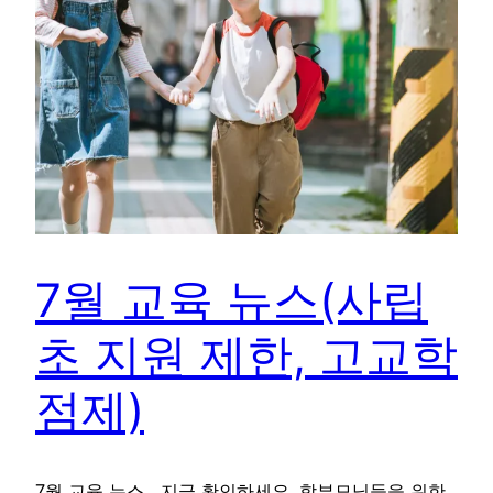
7월 교육 뉴스(사립
초 지원 제한, 고교학
점제)
7월 교육 뉴스 , 지금 확인하세요. 학부모님들을 위한