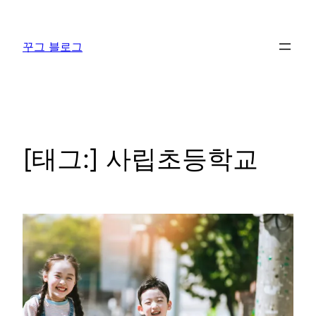
콘
텐
꾸그 블로그
츠
로
바
로
가
기
[태그:]
사립초등학교