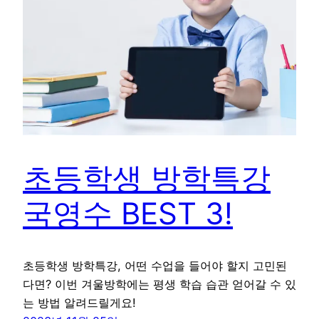
초등학생 방학특강
국영수 BEST 3!
초등학생 방학특강, 어떤 수업을 들어야 할지 고민된
다면? 이번 겨울방학에는 평생 학습 습관 얻어갈 수 있
는 방법 알려드릴게요!